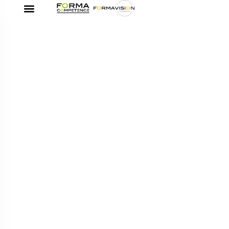
Établissements de
Formation : Êtes-vous en
conformité ?