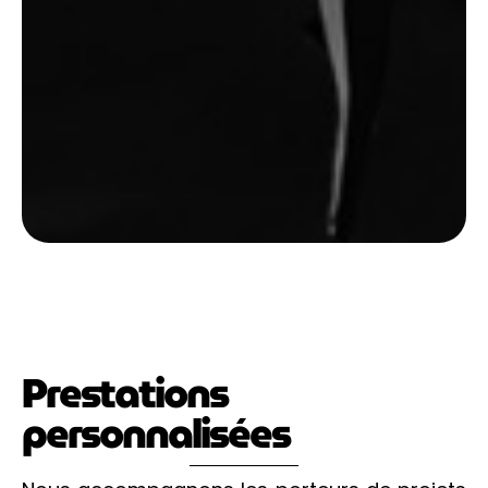
Prestations
personnalisées