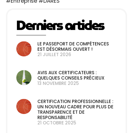
#Entreprise
#DARES
Derniers articles
LE PASSEPORT DE COMPÉTENCES
EST DÉSORMAIS OUVERT !
21 JUILLET 2026
AVIS AUX CERTIFICATEURS :
QUELQUES CONSEILS PRÉCIEUX
13 NOVEMBRE 2025
CERTIFICATION PROFESSIONNELLE :
UN NOUVEAU CADRE POUR PLUS DE
TRANSPARENCE ET DE
RESPONSABILITÉ
21 OCTOBRE 2025